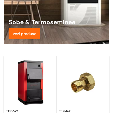
Sobe & Termoseminee
Vezi produse
TERMAX
TERMAX