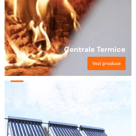
Centrale Termice
Vezi produse
Panouri
Solare