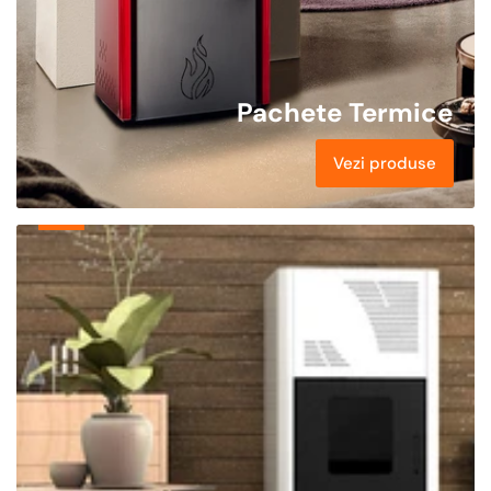
Pachete Termice
Vezi produse
Sobe
&
Termoseminee