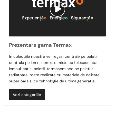
Vezi
video
Prezentare gama Termax
In colectiile noastre vei regasi centrale pe peleti,
centrale pe lemn, centrale mixte ce folosesc atat
lemnul, cat si peletii, termoseminee pe peleti si
radiatoare, toate realizate cu materiale de calitate
superioara si cu tehnologie de ultima generatie.
Vezi categoriile