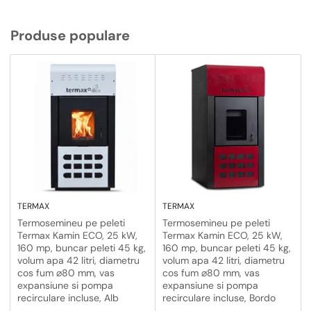
Produse populare
TERMAX
TERMAX
Termosemineu pe peleti
Termosemineu pe peleti
Termax Kamin ECO, 25 kW,
Termax Kamin ECO, 25 kW,
160 mp, buncar peleti 45 kg,
160 mp, buncar peleti 45 kg,
volum apa 42 litri, diametru
volum apa 42 litri, diametru
cos fum ⌀80 mm, vas
cos fum ⌀80 mm, vas
expansiune si pompa
expansiune si pompa
recirculare incluse, Alb
recirculare incluse, Bordo