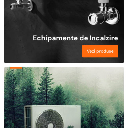
Echipamente de Incalzire
Vezi produse
Pachete
Pompe
de
Caldura