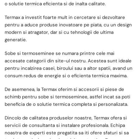
o solutie termica eficienta si de inalta calitate.
Termax a investit foarte mult in cercetare si dezvoltare
pentru a aduce produse inovatoare pe piata, cu un design
modern si atragator, dar si cu tehnologii de ultima
generatie.
Sobe si termoseminee se numara printre cele mai
accesate categorii din site-ul nostru. Acestea sunt ideale
pentru incalzirea casei, biroului sau a altor spatii, avand un
consum redus de energie si o eficienta termica maxima.
De asemenea, la Termax oferim si accesorii si piese de
schimb pentru sobe si termoseminee, astfel incat sa poti
beneficia de o solutie termica completa si personalizata.
Dincolo de calitatea produselor noastre, Termax ofera si
servicii de consultanta si instalare profesionala. Echipa
noastra de experti este pregatita sa iti ofere sfaturi si sa