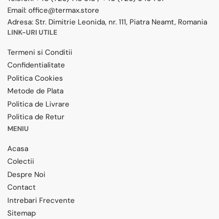
Email:
office@termax.store
Adresa:
Str. Dimitrie Leonida, nr. 111, Piatra Neamt, Romania
LINK-URI UTILE
Termeni si Conditii
Confidentialitate
Politica Cookies
Metode de Plata
Politica de Livrare
Politica de Retur
MENIU
Acasa
Colectii
Despre Noi
Contact
Intrebari Frecvente
Sitemap