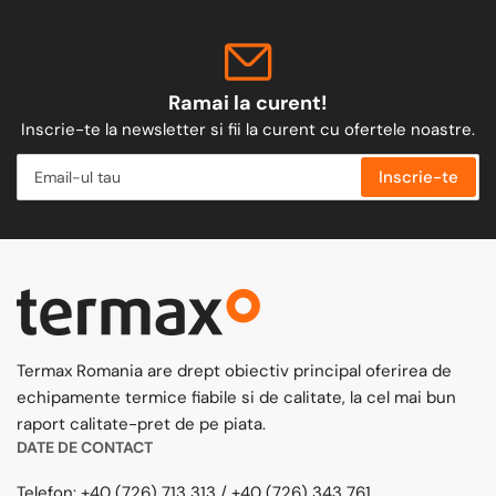
Ramai la curent!
Inscrie-te la newsletter si fii la curent cu ofertele noastre.
Email-
Inscrie-te
ul
tau
Termax Romania are drept obiectiv principal oferirea de
echipamente termice fiabile si de calitate, la cel mai bun
raport calitate-pret de pe piata.
DATE DE CONTACT
Telefon:
+40 (726) 713 313
/
+40 (726) 343 761