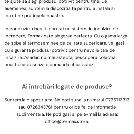
te ajute sa alegi produsul potrivit pentru tine. De
asemenea, suntem la dispozitia ta pentru a instala si
intretine produsele noastre.
In concluzie, daca iti doresti un sistem de incalzire de
incredere, Termax este alegerea perfecta. Cu o gama larga
de sobe si termoseminee de calitate superioara, vei gasi
cu siguranta produsul potrivit pentru nevoile tale de
incalzire. Asadar, nu mai astepta, descopera colectia
noastra si plaseaza o comanda chiar astazi.
Ai întrebări legate de produse?
Suntem la dispozitia ta! Ne poti suna la numarul
0726713313
sau
0726343761
pentru orice fel de informatie
suplimentara. Ne poti gasi si pe e-mail la adresa:
office@termax.store
.