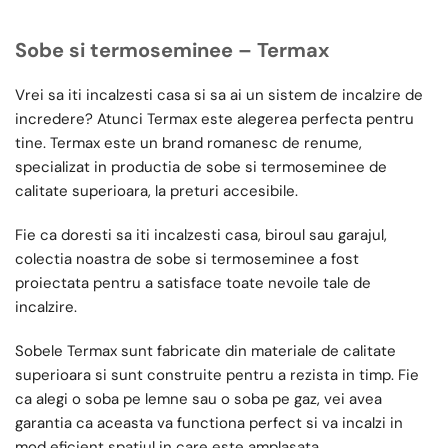
Sobe si termoseminee – Termax
Vrei sa iti incalzesti casa si sa ai un sistem de incalzire de
incredere? Atunci Termax este alegerea perfecta pentru
tine. Termax este un brand romanesc de renume,
specializat in productia de sobe si termoseminee de
calitate superioara, la preturi accesibile.
Fie ca doresti sa iti incalzesti casa, biroul sau garajul,
colectia noastra de sobe si termoseminee a fost
proiectata pentru a satisface toate nevoile tale de
incalzire.
Sobele Termax sunt fabricate din materiale de calitate
superioara si sunt construite pentru a rezista in timp. Fie
ca alegi o soba pe lemne sau o soba pe gaz, vei avea
garantia ca aceasta va functiona perfect si va incalzi in
mod eficient spatiul in care este amplasata.