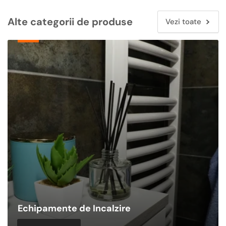
Alte categorii de produse
Vezi toate
Echipamente
de
Incalzire
Echipamente de Incalzire