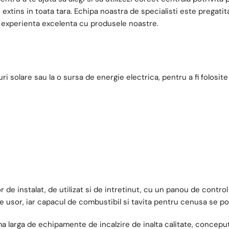
extins in toata tara. Echipa noastra de specialisti este pregatit
o experienta excelenta cu produsele noastre.
 solare sau la o sursa de energie electrica, pentru a fi folosite
de instalat, de utilizat si de intretinut, cu un panou de control 
e usor, iar capacul de combustibil si tavita pentru cenusa se po
rga de echipamente de incalzire de inalta calitate, concepute 