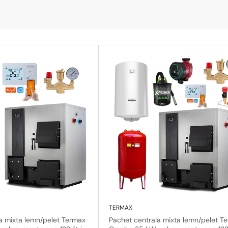
TERMAX
a mixta lemn/pelet Termax
Pachet centrala mixta lemn/pelet T