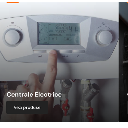
entrale
Cent
lectrice
cu
Lem
si
Bric
Centrale Electrice
Vezi produse