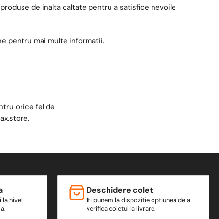
 produse de inalta caltate pentru a satisfice nevoile
e pentru mai multe informatii.
tru orice fel de
ax.store
.
a
Deschidere colet
 la nivel
Iti punem la dispozitie optiunea de a
sa.
verifica coletul la livrare.