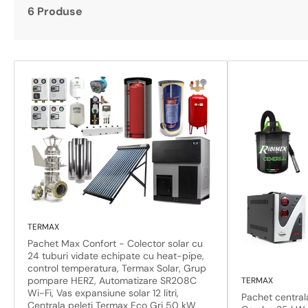
6 Produse
TERMAX
Pachet Max Confort - Colector solar cu
24 tuburi vidate echipate cu heat-pipe,
control temperatura, Termax Solar, Grup
pompare HERZ, Automatizare SR208C
TERMAX
Wi-Fi, Vas expansiune solar 12 litri,
Pachet central
Centrala peleti Termax Eco Gri 50 kW