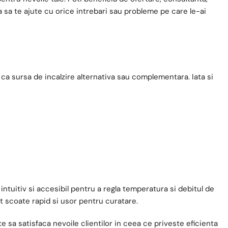
a sa te ajute cu orice intrebari sau probleme pe care le-ai
 ca sursa de incalzire alternativa sau complementara. Iata si
intuitiv si accesibil pentru a regla temperatura si debitul de
t scoate rapid si usor pentru curatare.
sa satisfaca nevoile clientilor in ceea ce priveste eficienta