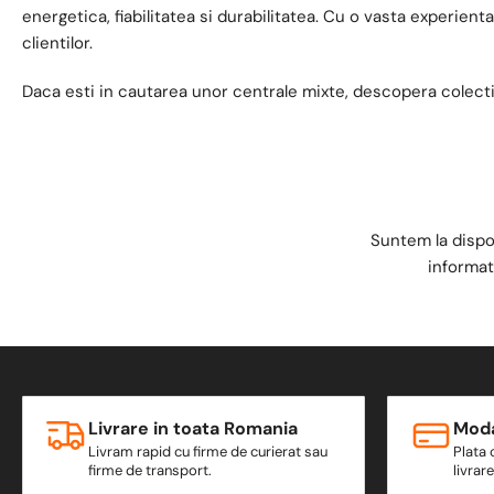
energetica, fiabilitatea si durabilitatea. Cu o vasta experien
clientilor.
Daca esti in cautarea unor centrale mixte, descopera colect
Suntem la dispo
informat
Livrare in toata Romania
Moda
Livram rapid cu firme de curierat sau
Plata 
firme de transport.
livrar