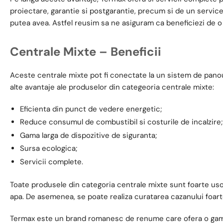
proiectare, garantie si postgarantie, precum si de un service 
putea avea. Astfel reusim sa ne asiguram ca beneficiezi de 
Centrale Mixte – Beneficii
Aceste centrale mixte pot fi conectate la un sistem de panouri
alte avantaje ale produselor din categeoria centrale mixte:
Eficienta din punct de vedere energetic;
Reduce consumul de combustibil si costurile de incalzire;
Gama larga de dispozitive de siguranta;
Sursa ecologica;
Servicii complete.
Toate produsele din categoria centrale mixte sunt foarte usor 
apa. De asemenea, se poate realiza curatarea cazanului foart
Termax este un brand romanesc de renume care ofera o gama la