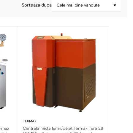
Sorteaza dupa
TERMAX
ermax
Centrala mixta lemn/pelet Termax Tera 28