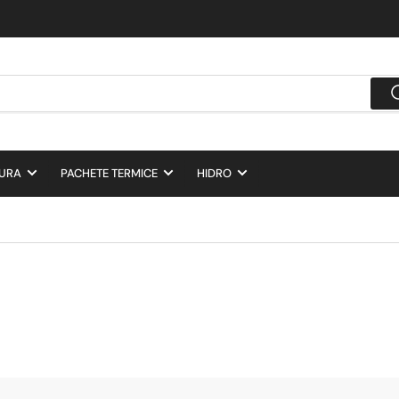
DURA
PACHETE TERMICE
HIDRO