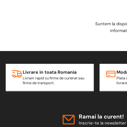
Suntem la dispo
informat
Livrare in toata Romania
Moda
Livram rapid cu firme de curierat sau
Plata 
firme de transport.
livrar
Ramai la curent!
Inscrie-te la newsletter 