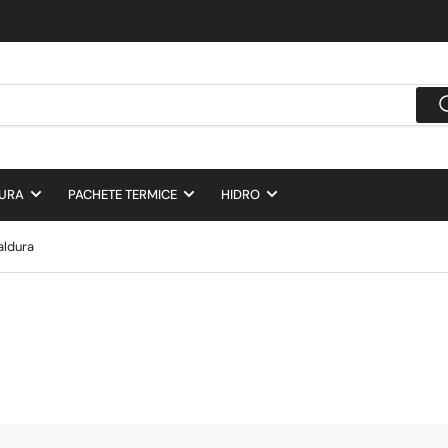
DURA
PACHETE TERMICE
HIDRO
aldura