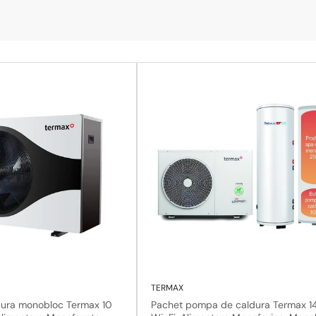
TERMAX
ura monobloc Termax 10
Pachet pompa de caldura Termax 1