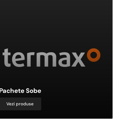
e
Pachete Sobe
Vezi produse