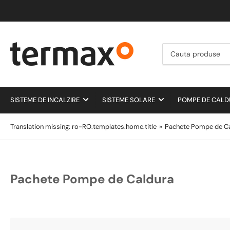
Cauta
produse
SISTEME DE INCALZIRE
SISTEME SOLARE
POMPE DE CAL
Translation missing: ro-RO.templates.home.title
»
Pachete Pompe de C
Pachete Pompe de Caldura