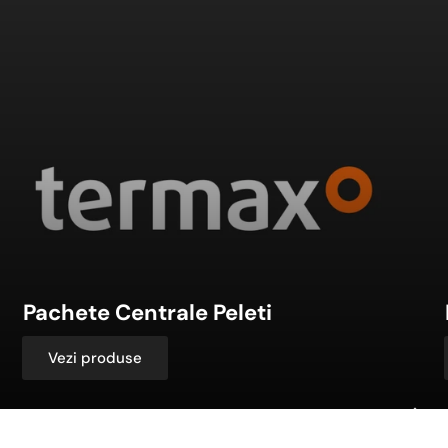
entrale
Sob
eleti
Pachete Centrale Peleti
Vezi produse