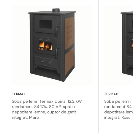
TERMAX
TERMAX
Soba pe lemn Termax Doina, 12.2 kW,
Soba pe lemn T
randament 84.17%, 80 m², spatiu
randament 84.1
depozitare lemne, cuptor de gatit
depozitare lem
integrat, Maro
integrat, Rosu