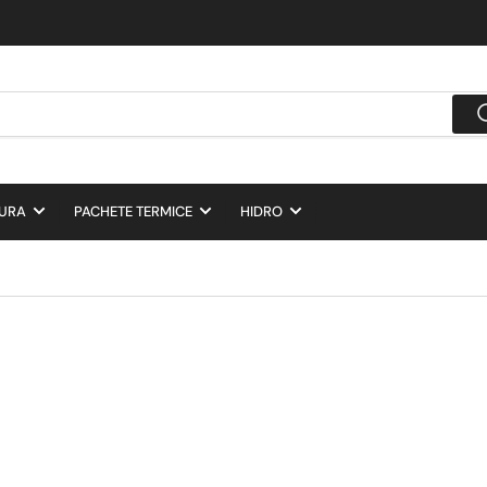
DURA
PACHETE TERMICE
HIDRO