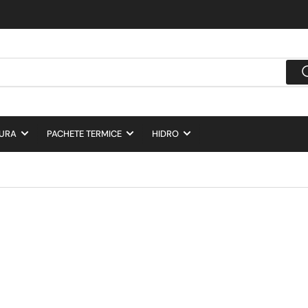
DURA
PACHETE TERMICE
HIDRO