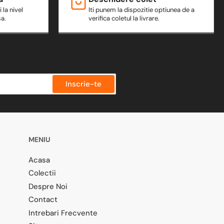
 la nivel
Iti punem la dispozitie optiunea de a
sa.
verifica coletul la livrare.
Inscrie-te
MENIU
Acasa
Colectii
Despre Noi
Contact
Intrebari Frecvente