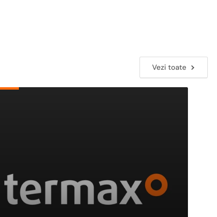
Vezi toate
ofoare