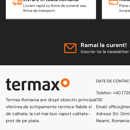
Livram rapid cu firme de curierat sau
Plata 
firme de transport.
livrar
Ramai la curent!
Inscrie-te la newsletter 
DATE DE CONTAC
Telefon:
+40 (726
Termax Romania are drept obiectiv principal
761
oferirea de echipamente termice fiabile si
Email:
office@te
de calitate, la cel mai bun raport calitate-
Adresa:
Str. Dimi
pret de pe piata.
Neamt, Romania