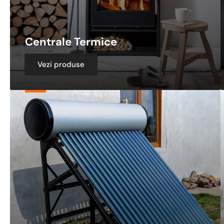
Centrale Termice
Vezi produse
Panouri
A
Solare