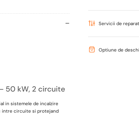
Servicii de reparati
Optiune de deschid
 – 50 kW, 2 circuite
l in sistemele de incalzire
intre circuite si protejand