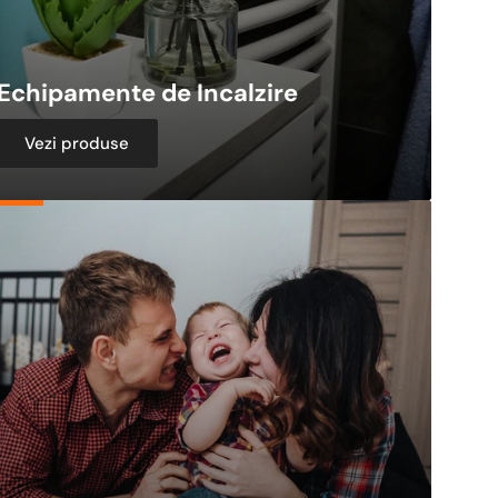
Echipamente de Incalzire
Vezi produse
ete
ice