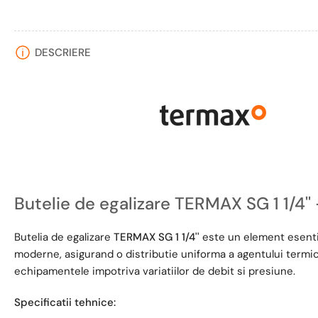
DESCRIERE
Butelie de egalizare TERMAX SG 1 1/4''
Butelia de egalizare
TERMAX SG 1 1/4''
este un element esentia
moderne, asigurand o distributie uniforma a agentului termic 
echipamentele impotriva variatiilor de debit si presiune.
Specificatii tehnice: