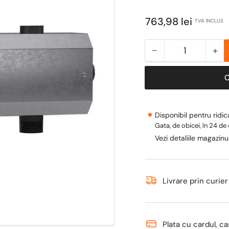
Pret
763,98 lei
TVA INCLUS
obisnuit
−
+
Cantitate
Scade
Ma
cantitate
can
pentru
pen
Butelie
But
de
de
Disponibil pentru ridi
egalizare
ega
Gata, de obicei, în 24 de
TERMAX
TE
Vezi detaliile magazinu
SG
SG
1
1
1/4&#39;&#39;
1/
Livrare prin curier
Plata cu cardul, ca