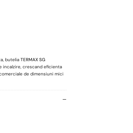
a, butelia
TERMAX SG
e incalzire, crescand eficienta
si comerciale de dimensiuni mici