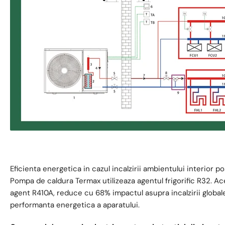
Eficienta energetica in cazul incalzirii ambientului interior p
Pompa de caldura Termax utilizeaza agentul frigorific R32. A
agent R410A, reduce cu 68% impactul asupra incalzirii globa
performanta energetica a aparatului.