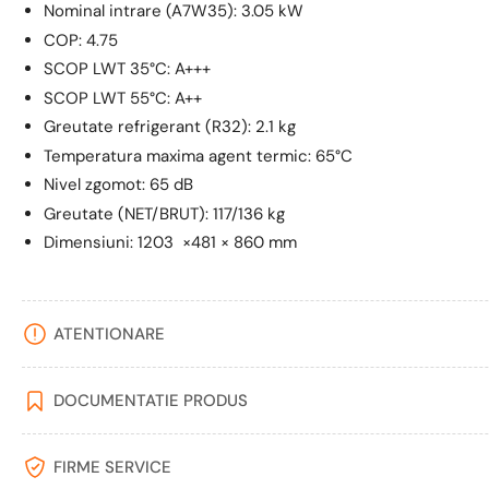
Nominal intrare (A7W35): 3.05 kW
COP: 4.75
SCOP LWT 35°C: A+++
SCOP LWT 55°C: A++
Greutate refrigerant (R32): 2.1 kg
Temperatura maxima agent termic: 65°C
Nivel zgomot: 65 dB
Greutate (NET/BRUT): 117/136 kg
Dimensiuni: 1203 ×481 × 860 mm
ATENTIONARE
DOCUMENTATIE PRODUS
FIRME SERVICE