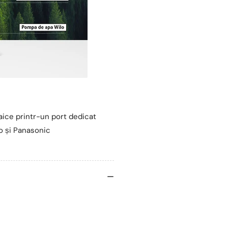
aice printr-un port dedicat
lo și Panasonic