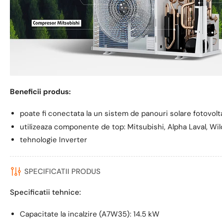
Beneficii produs:
poate fi conectata la un sistem de panouri solare fotovolt
utilizeaza componente de top: Mitsubishi, Alpha Laval, Wi
tehnologie Inverter
SPECIFICATII PRODUS
Specificatii tehnice:
Capacitate la incalzire (A7W35): 14.5 kW