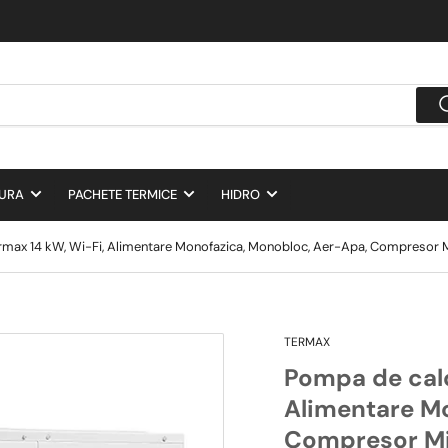
DURA
PACHETE TERMICE
HIDRO
max 14 kW, Wi-Fi, Alimentare Monofazica, Monobloc, Aer-Apa, Compresor Mi
TERMAX
Pompa de cald
Alimentare M
Compresor Mit