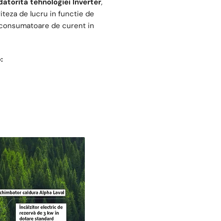
atorita tehnologiei Inverter
,
iteza de lucru in functie de
e consumatoare de curent in
: