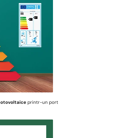
fotovoltaice
printr-un port