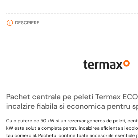
DESCRIERE
Pachet centrala pe peleti Termax EC
incalzire fiabila si economica pentru s
Cu o putere de 50 kW si un rezervor generos de peleti, cent
kW
este solutia completa pentru incalzirea eficienta si ecolo
tau comercial. Pachetul contine toate accesoriile esentiale p