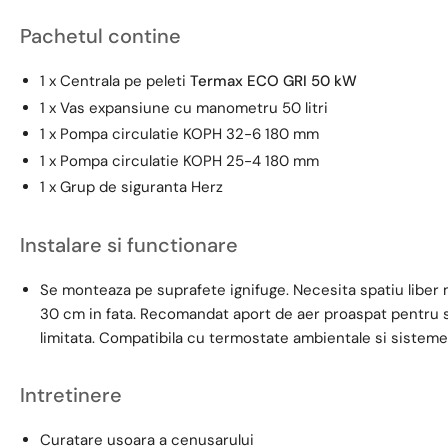
Pachetul contine
1 x Centrala pe peleti
Termax ECO GRI 50 kW
1 x Vas expansiune cu manometru 50 litri
1 x Pompa circulatie KOPH 32-6 180 mm
1 x Pompa circulatie KOPH 25-4 180 mm
1 x Grup de siguranta Herz
Instalare si functionare
Se monteaza pe suprafete ignifuge. Necesita spatiu liber 
30 cm in fata. Recomandat aport de aer proaspat pentru sp
limitata. Compatibila cu termostate ambientale si sistem
Intretinere
Curatare usoara a cenusarului