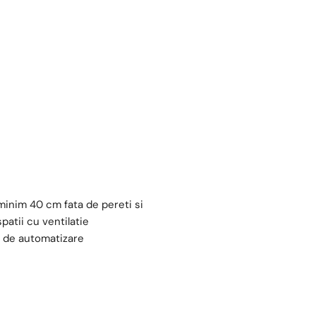
minim 40 cm fata de pereti si
atii cu ventilatie
e de automatizare