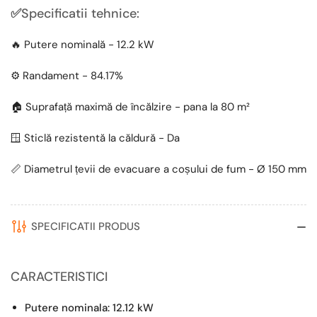
✅
Specificatii tehnice:
🔥
Putere nominală - 12.2 kW
⚙️ Randament - 84.17%
🏠 Suprafață maximă de încălzire - pana la 80 m²
🪟 Sticlă rezistentă la căldură - Da
📏 Diametrul țevii de evacuare a coșului de fum - Ø 150 mm
SPECIFICATII PRODUS
CARACTERISTICI
Putere nominala: 12.12 kW