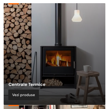
Centrale
Termice
Centrale Termice
Vezi produse
Sobe