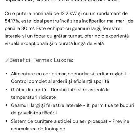
Cu o putere nominală de 12.2 kW și cu un randament de
84.17%, este ideal pentru încălzirea încăperilor mai mari, de
până la 80 m². Este echipat cu geamuri largi, ferestre
laterale și un focar cu grătar turnat, oferind o experiență
vizuală excepțională și o durată lungă de viață.
✅Beneficii Termax Luxora:
Alimentare cu aer primar, secundar și terțiar reglabil -
Control complet al arderii și eficiență sporită
Grătar din fontă - Durabilitate și rezistență la
temperaturi ridicate
Geamuri largi și ferestre laterale - Îți permit să te bucuri
de priveliștea flăcării
Sistem de curățare a sticlei cu aer proaspăt - Previne
acumularea de funingine