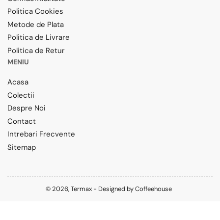
Politica Cookies
Metode de Plata
Politica de Livrare
Politica de Retur
MENIU
Acasa
Colectii
Despre Noi
Contact
Intrebari Frecvente
Sitemap
© 2026,
Termax
-
Designed by
Coffeehouse
Metode
de
plata