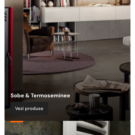
&
Termoseminee
Sobe & Termoseminee
Vezi produse
Echipamente
de