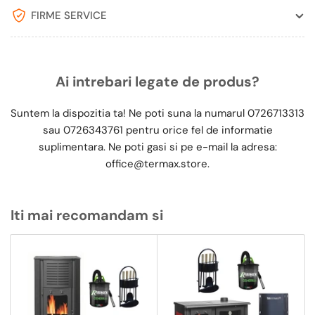
FIRME SERVICE
Ai intrebari legate de produs?
Suntem la dispozitia ta! Ne poti suna la numarul
0726713313
sau
0726343761
pentru orice fel de informatie
suplimentara. Ne poti gasi si pe e-mail la adresa:
office@termax.store
.
Iti mai recomandam si