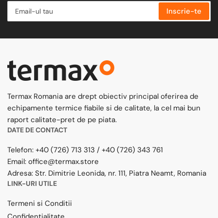
Email-
Inscrie-te
ul
tau
Termax Romania are drept obiectiv principal oferirea de
echipamente termice fiabile si de calitate, la cel mai bun
raport calitate-pret de pe piata.
DATE DE CONTACT
Telefon:
+40 (726) 713 313
/
+40 (726) 343 761
Email:
office@termax.store
Adresa:
Str. Dimitrie Leonida, nr. 111, Piatra Neamt, Romania
LINK-URI UTILE
Termeni si Conditii
Confidentialitate