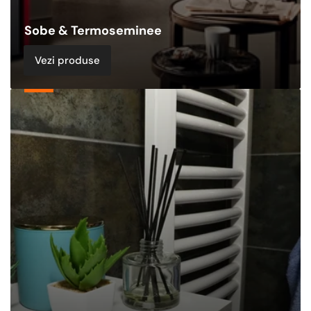
Sobe & Termoseminee
Vezi produse
Echipamente
de
Incalzire