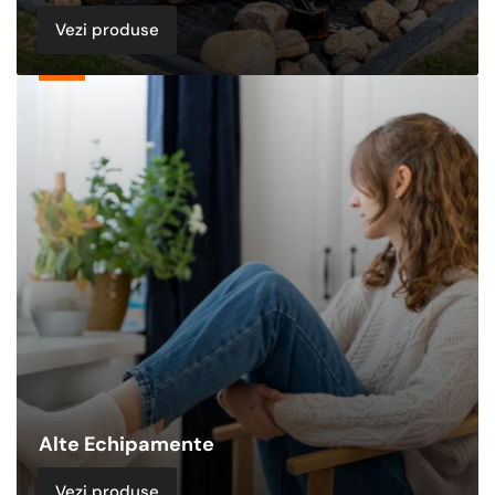
Vezi produse
Alte
Echipamente
Alte Echipamente
Vezi produse