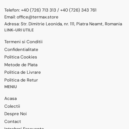
Telefon:
+40 (726) 713 313
/
+40 (726) 343 761
Email:
office@termax.store
Adresa:
Str. Dimitrie Leonida, nr. 111, Piatra Neamt, Romania
LINK-URI UTILE
Termeni si Conditii
Confidentialitate
Politica Cookies
Metode de Plata
Politica de Livrare
Politica de Retur
MENIU
Acasa
Colectii
Despre Noi
Contact