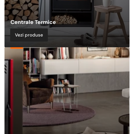
Centrale Termice
Vezi produse
Sobe
&
Termoseminee