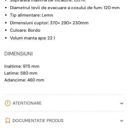
Suprafata maxima de incalzire: 155 m²
Diametrul tevii de evacuare a cosului de fum: 120 mm
Tip alimentare: Lemn
Dimensiuni cuptor: 370× 290× 230mm
Culoare: Bordo
Volum manta apa: 22 l
DIMENSIUNI
Inaltime: 975 mm
Latime: 580 mm
Adancime: 460 mm
ATENTIONARE
DOCUMENTATIE PRODUS