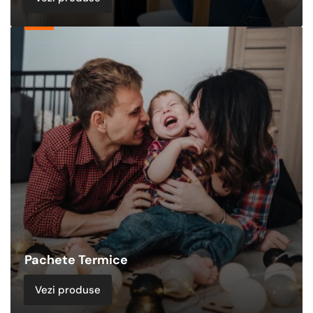
Pachete
Termice
Pachete Termice
Vezi produse