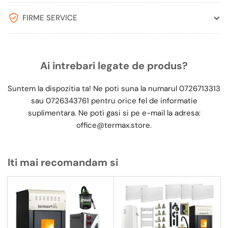
FIRME SERVICE
Ai intrebari legate de produs?
Suntem la dispozitia ta! Ne poti suna la numarul
0726713313
sau
0726343761
pentru orice fel de informatie
suplimentara. Ne poti gasi si pe e-mail la adresa:
office@termax.store
.
Iti mai recomandam si