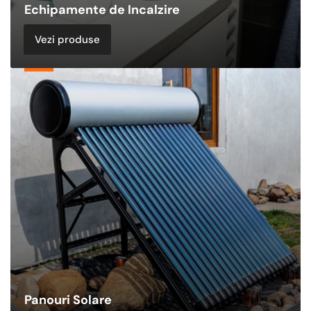
Echipamente de Incalzire
Vezi produse
Panouri
Solare
Panouri Solare