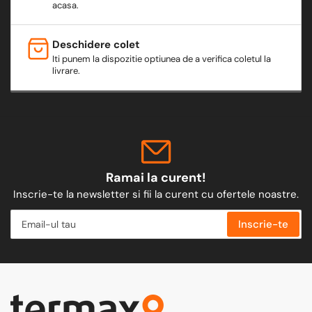
acasa.
Deschidere colet
Iti punem la dispozitie optiunea de a verifica coletul la
livrare.
Ramai la curent!
Inscrie-te la newsletter si fii la curent cu ofertele noastre.
Email-
Inscrie-te
ul
tau