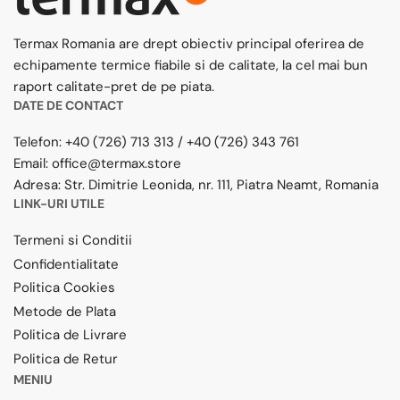
Termax Romania are drept obiectiv principal oferirea de
echipamente termice fiabile si de calitate, la cel mai bun
raport calitate-pret de pe piata.
DATE DE CONTACT
Telefon:
+40 (726) 713 313
/
+40 (726) 343 761
Email:
office@termax.store
Adresa:
Str. Dimitrie Leonida, nr. 111, Piatra Neamt, Romania
LINK-URI UTILE
Termeni si Conditii
Confidentialitate
Politica Cookies
Metode de Plata
Politica de Livrare
Politica de Retur
MENIU