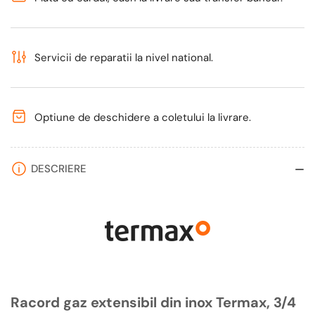
100
100
cm
cm
Servicii de reparatii la nivel national.
Optiune de deschidere a coletului la livrare.
DESCRIERE
Racord gaz extensibil din inox Termax, 3/4