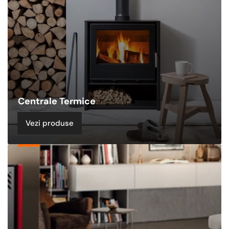
Centrale Termice
Vezi produse
Sobe
&
Termoseminee