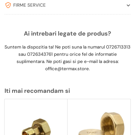
FIRME SERVICE
Ai intrebari legate de produs?
Suntem la dispozitia ta! Ne poti suna la numarul
0726713313
sau
0726343761
pentru orice fel de informatie
suplimentara. Ne poti gasi si pe e-mail la adresa:
office@termax.store
.
Iti mai recomandam si