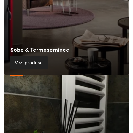
Sobe & Termoseminee
Vezi produse
Echipamente
de
Incalzire