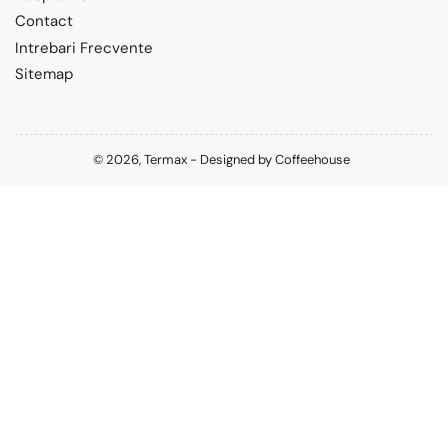
Contact
Intrebari Frecvente
Sitemap
© 2026,
Termax
-
Designed by
Coffeehouse
Metode
de
plata