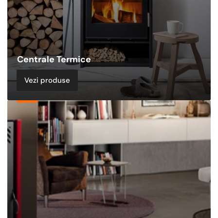
Centrale Termice
Vezi produse
Sobe
&
Termoseminee