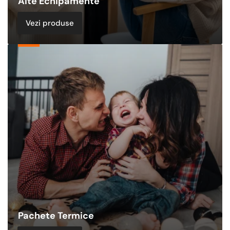
Alte Echipamente
Vezi produse
Pachete
Termice
Pachete Termice