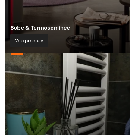
Sobe & Termoseminee
Vezi produse
Echipamente
de
Incalzire