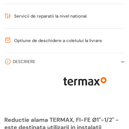
Servicii de reparatii la nivel national.
Optiune de deschidere a coletului la livrare.
DESCRIERE
Reductie alama TERMAX, FI-FE Ø1"-1/2" -
este destinata utilizarii in instalatii