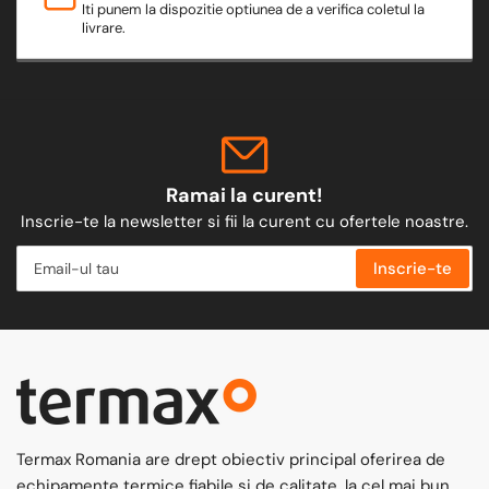
Iti punem la dispozitie optiunea de a verifica coletul la
livrare.
Ramai la curent!
Inscrie-te la newsletter si fii la curent cu ofertele noastre.
Email-
Inscrie-te
ul
tau
Termax Romania are drept obiectiv principal oferirea de
echipamente termice fiabile si de calitate, la cel mai bun