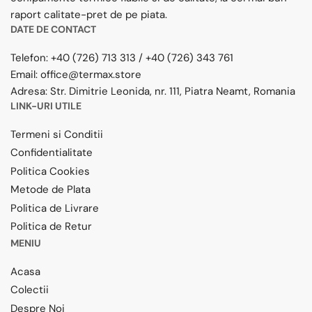
raport calitate-pret de pe piata.
DATE DE CONTACT
Telefon:
+40 (726) 713 313
/
+40 (726) 343 761
Email:
office@termax.store
Adresa:
Str. Dimitrie Leonida, nr. 111, Piatra Neamt, Romania
LINK-URI UTILE
Termeni si Conditii
Confidentialitate
Politica Cookies
Metode de Plata
Politica de Livrare
Politica de Retur
MENIU
Acasa
Colectii
Despre Noi