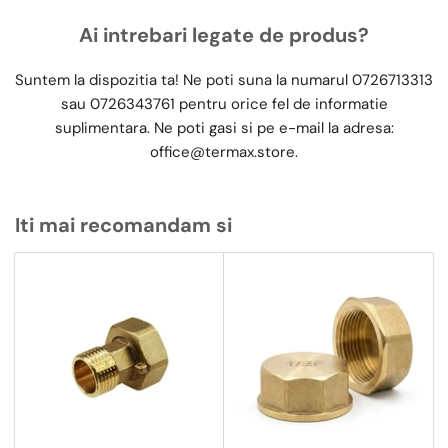
Ai intrebari legate de produs?
Suntem la dispozitia ta! Ne poti suna la numarul
0726713313
sau
0726343761
pentru orice fel de informatie
suplimentara. Ne poti gasi si pe e-mail la adresa:
office@termax.store
.
Iti mai recomandam si