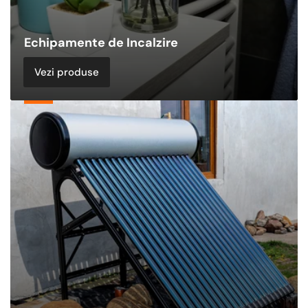
Echipamente de Incalzire
Vezi produse
Panouri
Solare