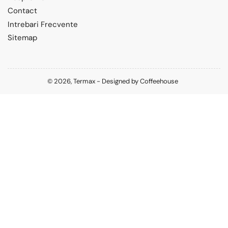
Contact
Intrebari Frecvente
Sitemap
© 2026,
Termax
-
Designed by
Coffeehouse
Metode
de
plata