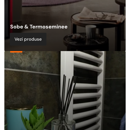
Sobe & Termoseminee
Vezi produse
Echipamente
de
Incalzire