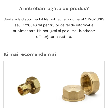
Ai intrebari legate de produs?
Suntem la dispozitia ta! Ne poti suna la numarul
0726713313
sau
0726343761
pentru orice fel de informatie
suplimentara. Ne poti gasi si pe e-mail la adresa:
office@termax.store
.
Iti mai recomandam si