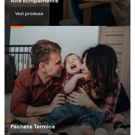
Alte Echipamente
Vezi produse
Pachete
Termice
Pachete Termice