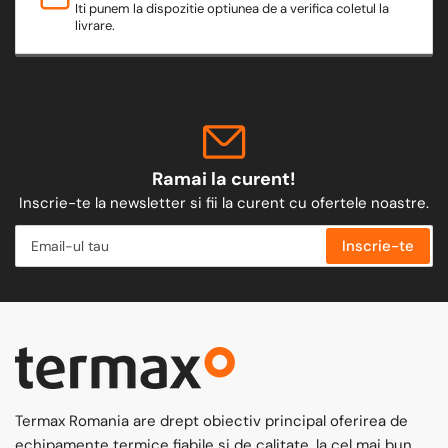
Iti punem la dispozitie optiunea de a verifica coletul la
livrare.
Ramai la curent!
Inscrie-te la newsletter si fii la curent cu ofertele noastre.
Email-
Inscrie-te
ul
tau
Termax Romania are drept obiectiv principal oferirea de
echipamente termice fiabile si de calitate, la cel mai bun