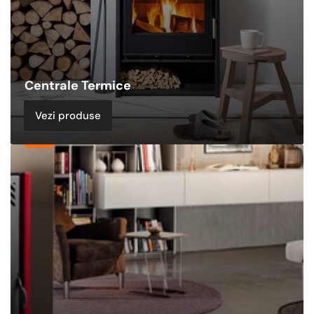
Centrale Termice
Vezi produse
Sobe
&
Termoseminee