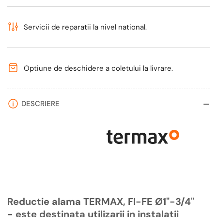
Servicii de reparatii la nivel national.
Optiune de deschidere a coletului la livrare.
DESCRIERE
Reductie alama TERMAX, FI-FE Ø1"-3/4"
- este destinata utilizarii in instalatii