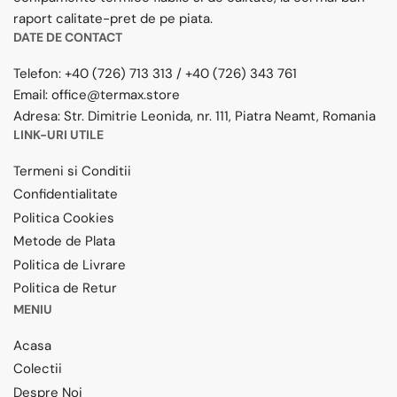
raport calitate-pret de pe piata.
DATE DE CONTACT
Telefon:
+40 (726) 713 313
/
+40 (726) 343 761
Email:
office@termax.store
Adresa:
Str. Dimitrie Leonida, nr. 111, Piatra Neamt, Romania
LINK-URI UTILE
Termeni si Conditii
Confidentialitate
Politica Cookies
Metode de Plata
Politica de Livrare
Politica de Retur
MENIU
Acasa
Colectii
Despre Noi